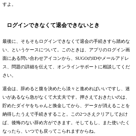
すよ。
ログインできなくて退会できないとき
最後に、そもそもログインできなくて退会の手続きすら踏めな
い、というケースについて。このときは、アプリのログイン画
面にある問い合わせアイコンから、SUGOのIDやメールアドレ
ス、問題の詳細を伝えて、オンラインサポートに相談してくだ
さい。
退会は、辞めると腹を決めたら淡々と進めればいいですし、迷
いがあるなら急がなくて大丈夫です。押さえておきたいのは、
貯めたダイヤをちゃんと換金してから、データが消えることを
納得したうえで手続きすること。この2つさえクリアしておけ
ば、後悔のない辞め方ができます。そしてもし、また使いたく
なったら、いつでも戻ってこられますからね。