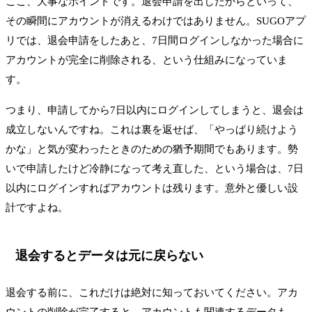
ここ、大事なポイントです。退会申請を出したからといって、
その瞬間にアカウントが消えるわけではありません。SUGOアプ
リでは、退会申請をしたあと、7日間ログインしなかった場合に
アカウントが完全に削除される、という仕組みになっていま
す。
つまり、申請してから7日以内にログインしてしまうと、退会は
成立しないんですね。これは裏を返せば、「やっぱり続けよう
かな」と気が変わったときのための猶予期間でもあります。勢
いで申請したけど冷静になって考え直した、という場合は、7日
以内にログインすればアカウントは残ります。意外と優しい設
計ですよね。
退会するとデータは元に戻らない
退会する前に、これだけは絶対に知っておいてください。アカ
ウントの削除が完了すると、アカウントも関連するデータも、