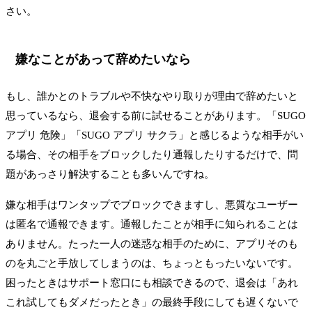
さい。
嫌なことがあって辞めたいなら
もし、誰かとのトラブルや不快なやり取りが理由で辞めたいと
思っているなら、退会する前に試せることがあります。「SUGO
アプリ 危険」「SUGO アプリ サクラ」と感じるような相手がい
る場合、その相手をブロックしたり通報したりするだけで、問
題があっさり解決することも多いんですね。
嫌な相手はワンタップでブロックできますし、悪質なユーザー
は匿名で通報できます。通報したことが相手に知られることは
ありません。たった一人の迷惑な相手のために、アプリそのも
のを丸ごと手放してしまうのは、ちょっともったいないです。
困ったときはサポート窓口にも相談できるので、退会は「あれ
これ試してもダメだったとき」の最終手段にしても遅くないで