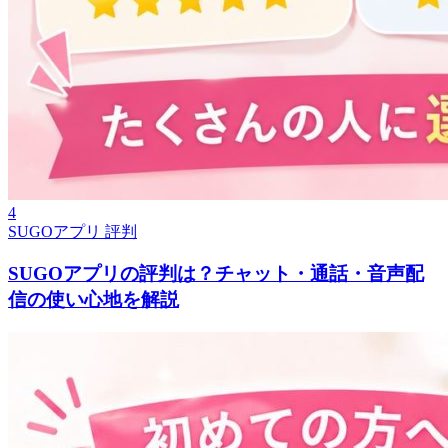
4
SUGOアプリ 評判
SUGOアプリの評判は？チャット・通話・音声配
信の使い心地を解説