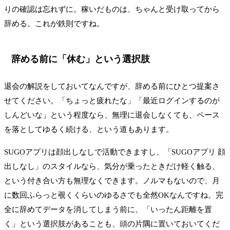
りの確認は忘れずに。稼いだものは、ちゃんと受け取ってから
辞める。これが鉄則ですね。
辞める前に「休む」という選択肢
退会の解説をしておいてなんですが、辞める前にひとつ提案さ
せてください。「ちょっと疲れたな」「最近ログインするのが
しんどいな」という程度なら、無理に退会しなくても、ペース
を落としてゆるく続ける、という道もあります。
SUGOアプリは顔出しなしで活動できますし、「SUGOアプリ 顔
出しなし」のスタイルなら、気分が乗ったときだけ軽く触る、
という付き合い方も無理なくできます。ノルマもないので、月
に数回ふらっと覗くくらいのゆるさでも全然OKなんですね。完
全に辞めてデータを消してしまう前に、「いったん距離を置
く」という選択肢があることも、頭の片隅に置いておいてくだ