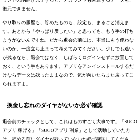
復元できません。
やり取りの履歴も、貯めたものも、設定も、まるごと消えま
す。あとから「やっぱり戻したい」と思っても、もう手の打ち
ようがないんですね。だから退会の前には、本当にもう使わな
いのか、一度立ち止まって考えてみてください。少しでも迷い
が残るなら、退会ではなく、しばらくログインせずに放置して
おく、という手もあります。アプリをアンインストールするだ
けならデータは残ったままなので、気が向いたらまた戻ってこ
られますよ。
換金し忘れのダイヤがないか必ず確認
退会前のチェックとして、これはものすごく大事です。「SUGO
アプリ 稼げる」「SUGOアプリ 副業」として活動していた方
は、辞める前にダイヤが残っていないか必ず確認してくださ