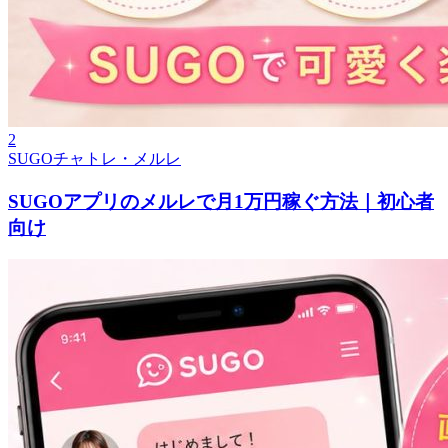
2
SUGOチャトレ・メルレ
SUGOアプリのメルレで月1万円稼ぐ方法｜初心者
向け