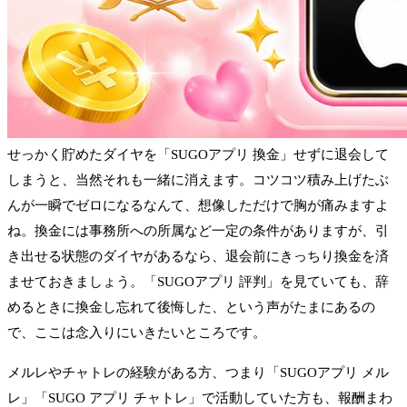
せっかく貯めたダイヤを「SUGOアプリ 換金」せずに退会して
しまうと、当然それも一緒に消えます。コツコツ積み上げたぶ
んが一瞬でゼロになるなんて、想像しただけで胸が痛みますよ
ね。換金には事務所への所属など一定の条件がありますが、引
き出せる状態のダイヤがあるなら、退会前にきっちり換金を済
ませておきましょう。「SUGOアプリ 評判」を見ていても、辞
めるときに換金し忘れて後悔した、という声がたまにあるの
で、ここは念入りにいきたいところです。
メルレやチャトレの経験がある方、つまり「SUGOアプリ メル
レ」「SUGO アプリ チャトレ」で活動していた方も、報酬まわ