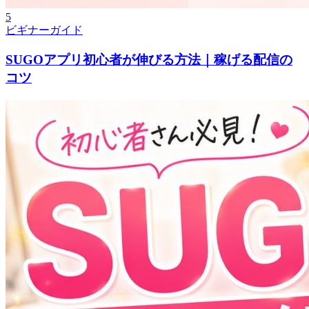
5
ビギナーガイド
SUGOアプリ初心者が伸びる方法｜稼げる配信の
コツ