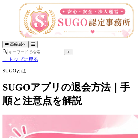
👑 高級感へ
☰
🔍
➜
← トップに戻る
SUGOとは
SUGOアプリの退会方法｜手
順と注意点を解説