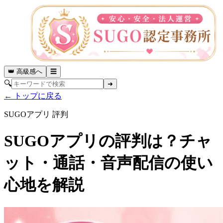
👑 高級感へ
☰
🔍
➜
← トップに戻る
SUGOアプリ 評判
SUGOアプリの評判は？チャ
ット・通話・音声配信の使い
心地を解説