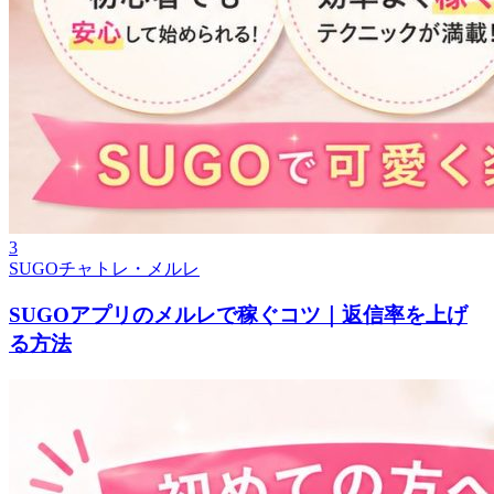
3
SUGOチャトレ・メルレ
SUGOアプリのメルレで稼ぐコツ｜返信率を上げ
る方法