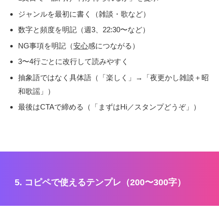
ジャンルを最初に書く（雑談・歌など）
数字と頻度を明記（週3、22:30〜など）
NG事項を明記（
安心
感につながる）
3〜4行ごとに改行して読みやすく
抽象語ではなく具体語（「楽しく」→「夜更かし雑談＋昭
和歌謡」）
最後はCTAで締める（「まずはHi／スタンプどうぞ」）
5. コピペで使えるテンプレ（200〜300字）