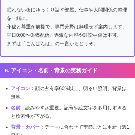
眠れない夜にゆっくり話す部屋。仕事や人間関係の整理
を一緒に。
守秘と尊重が前提で、専門分野は無理せず案内します。
平日0:00〜0:45配信。過激な内容や誹謗中傷は不可。
まずは「こんばんは」の一言からどうぞ。
6. アイコン・名前・背景の実務ガイド
アイコン：
顔の占有率60%以上、明るい照明、背景は
無地。
名前：
読みやすさ重視。記号や絵文字を多用しすぎる
と検索性が下がる。
背景・カバー：
テーマに合わせて季節ごとに更新（週1