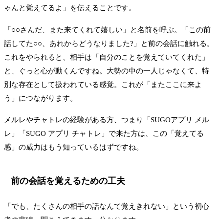
ゃんと覚えてるよ」を伝えることです。
「○○さんだ、また来てくれて嬉しい」と名前を呼ぶ。「この前
話してた○○、あれからどうなりました?」と前の会話に触れる。
これをやられると、相手は「自分のことを覚えていてくれた」
と、ぐっと心が動くんですね。大勢の中の一人じゃなくて、特
別な存在として扱われている感覚。これが「またここに来よ
う」につながります。
メルレやチャトレの経験がある方、つまり「SUGOアプリ メル
レ」「SUGO アプリ チャトレ」で来た方は、この「覚えてる
感」の威力はもう知っているはずですね。
前の会話を覚えるための工夫
「でも、たくさんの相手の話なんて覚えきれない」という初心