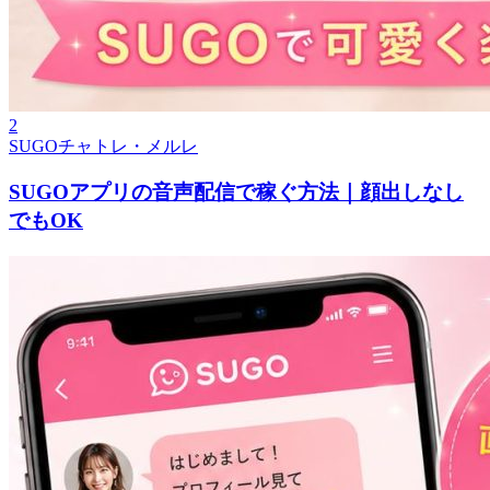
2
SUGOチャトレ・メルレ
SUGOアプリの音声配信で稼ぐ方法｜顔出しなし
でもOK