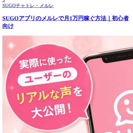
SUGOチャトレ・メルレ
SUGOアプリのメルレで月1万円稼ぐ方法｜初心者
向け