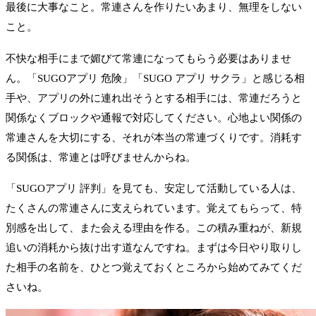
最後に大事なこと。常連さんを作りたいあまり、無理をしない
こと。
不快な相手にまで媚びて常連になってもらう必要はありませ
ん。「SUGOアプリ 危険」「SUGO アプリ サクラ」と感じる相
手や、アプリの外に連れ出そうとする相手には、常連だろうと
関係なくブロックや通報で対応してください。心地よい関係の
常連さんを大切にする、それが本当の常連づくりです。消耗す
る関係は、常連とは呼びませんからね。
「SUGOアプリ 評判」を見ても、安定して活動している人は、
たくさんの常連さんに支えられています。覚えてもらって、特
別感を出して、また会える理由を作る。この積み重ねが、新規
追いの消耗から抜け出す道なんですね。まずは今日やり取りし
た相手の名前を、ひとつ覚えておくところから始めてみてくだ
さいね。