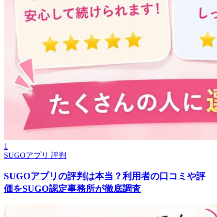
1
SUGOアプリ 評判
SUGOアプリの評判は本当？利用者の口コミや評
価をSUGO認定事務所が徹底調査