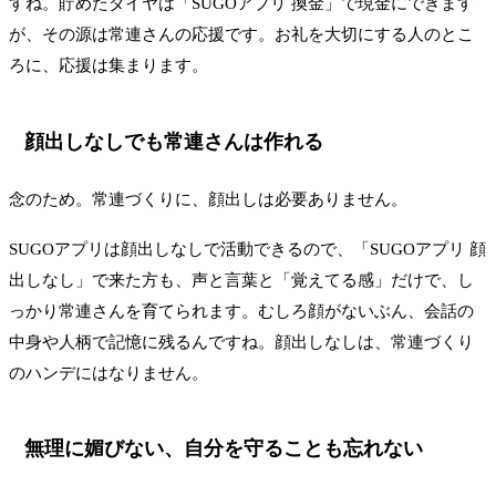
すね。貯めたダイヤは「SUGOアプリ 換金」で現金にできます
が、その源は常連さんの応援です。お礼を大切にする人のとこ
ろに、応援は集まります。
顔出しなしでも常連さんは作れる
念のため。常連づくりに、顔出しは必要ありません。
SUGOアプリは顔出しなしで活動できるので、「SUGOアプリ 顔
出しなし」で来た方も、声と言葉と「覚えてる感」だけで、し
っかり常連さんを育てられます。むしろ顔がないぶん、会話の
中身や人柄で記憶に残るんですね。顔出しなしは、常連づくり
のハンデにはなりません。
無理に媚びない、自分を守ることも忘れない