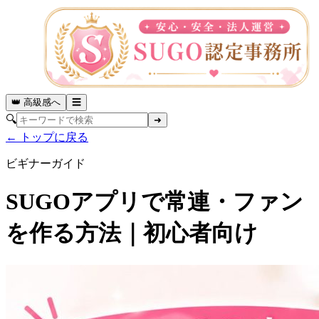
👑 高級感へ
☰
🔍
➜
← トップに戻る
ビギナーガイド
SUGOアプリで常連・ファン
を作る方法｜初心者向け