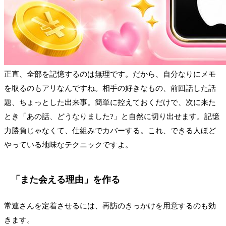
正直、全部を記憶するのは無理です。だから、自分なりにメモ
を取るのもアリなんですね。相手の好きなもの、前回話した話
題、ちょっとした出来事。簡単に控えておくだけで、次に来た
とき「あの話、どうなりました?」と自然に切り出せます。記憶
力勝負じゃなくて、仕組みでカバーする。これ、できる人ほど
やっている地味なテクニックですよ。
「また会える理由」を作る
常連さんを定着させるには、再訪のきっかけを用意するのも効
きます。