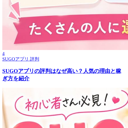
4
SUGOアプリ 評判
SUGOアプリの評判はなぜ高い？人気の理由と稼
ぎ方を紹介