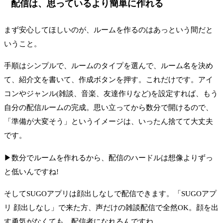
配信は、思っているより簡単に作れる
まず安心してほしいのが、ルームを作るのはあっという間だと
いうこと。
手順はシンプルで、ルームのタイプを選んで、ルーム名を決め
て、紹介文を書いて、作成ボタンを押す。これだけです。アイ
コンやジャンル(雑談、音楽、友達作りなど)を設定すれば、もう
自分の配信ルームの完成。思い立ってから数分で開けるので、
「準備が大変そう」というイメージは、いったん捨てて大丈夫
です。
▶数分でルームを作れるから、配信のハードルは想像よりずっ
と低いんですね!
そしてSUGOアプリは顔出しなしで配信できます。「SUGOアプ
リ 顔出しなし」で来た方、声だけの雑談配信で全然OK。顔を出
す勇気がなくても、配信者になれるんですね。