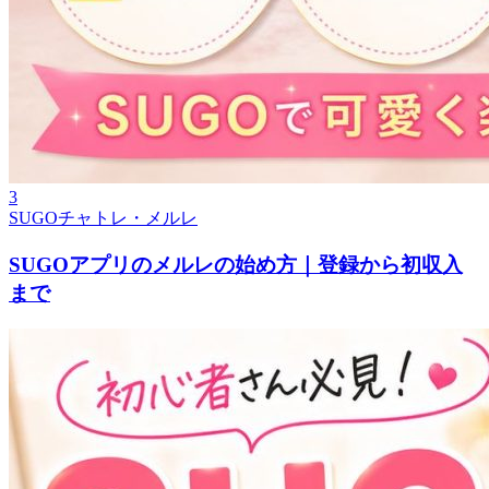
3
SUGOチャトレ・メルレ
SUGOアプリのメルレの始め方｜登録から初収入
まで