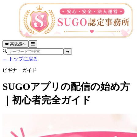
👑 高級感へ
☰
🔍
➜
← トップに戻る
ビギナーガイド
SUGOアプリの配信の始め方
｜初心者完全ガイド