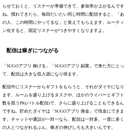
らせておくと、リスナーが準備できて、参加率が上がるんです
ね。慣れてきたら、毎回だいたい同じ時間に配信すると、「あ
の人、この時間にやってるな」と覚えてもらえます。ルーティ
ン化すると、固定リスナーがつきやすくなりますよ。
配信は稼ぎにつながる
「SUGOアプリ 稼げる」「SUGOアプリ 副業」で来た方にとっ
て、配信は大きな収入源になり得ます。
配信中にリスナーからギフトをもらうと、それがダイヤになり
ます。ルームを盛り上げるタスクや、ほかのライバーとギフト
数を競うPK(バトル配信)で、さらに盛り上げることもできるん
ですね。貯めたダイヤは「SUGOアプリ 換金」で現金にできま
す。チャットや通話が一対一なら、配信は一対多。一度に多く
の人とつながれるぶん、稼ぎの伸びしろも大きいんです。