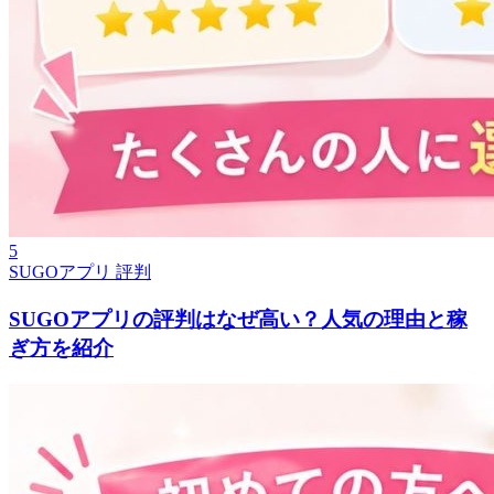
5
SUGOアプリ 評判
SUGOアプリの評判はなぜ高い？人気の理由と稼
ぎ方を紹介