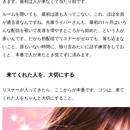
きます。最初は人が来なくて当たり前です。
ルームを開いても、最初は誰も入ってこない。これ、ほぼ全員
が通る道なんですね。先輩ライバーさんも、最初の1ヶ月はいろ
んな配信を覗いて友達を増やすところから始めた、という人が
多いんです。だから初配信でリスナーがゼロでも、落ち込まな
いこと。誰もいない時間に、独り言みたいに話す練習をしてお
くと、本番で人が来たとき慌てずに済みます。
来てくれた人を、大切にする
リスナーが入ってきたら、ここからが本番です。コツは、来て
くれた人をちゃんと大切にすること。