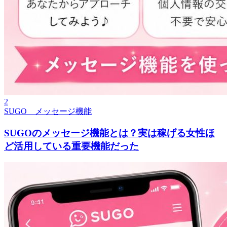
2
SUGO メッセージ機能
SUGOのメッセージ機能とは？実は稼げる女性ほ
ど活用している重要機能だった