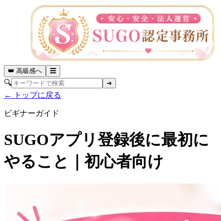
👑 高級感へ
☰
🔍
➜
← トップに戻る
ビギナーガイド
SUGOアプリ登録後に最初に
やること｜初心者向け