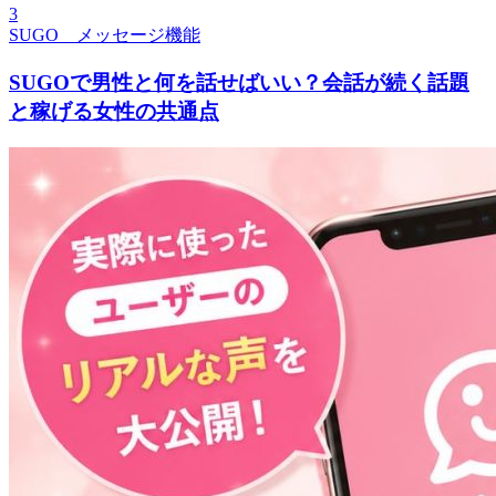
3
SUGO メッセージ機能
SUGOで男性と何を話せばいい？会話が続く話題
と稼げる女性の共通点