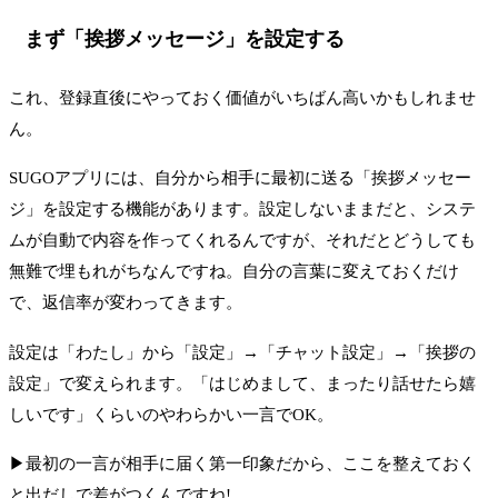
まず「挨拶メッセージ」を設定する
これ、登録直後にやっておく価値がいちばん高いかもしれませ
ん。
SUGOアプリには、自分から相手に最初に送る「挨拶メッセー
ジ」を設定する機能があります。設定しないままだと、システ
ムが自動で内容を作ってくれるんですが、それだとどうしても
無難で埋もれがちなんですね。自分の言葉に変えておくだけ
で、返信率が変わってきます。
設定は「わたし」から「設定」→「チャット設定」→「挨拶の
設定」で変えられます。「はじめまして、まったり話せたら嬉
しいです」くらいのやわらかい一言でOK。
▶最初の一言が相手に届く第一印象だから、ここを整えておく
と出だしで差がつくんですね!