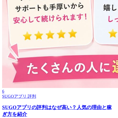
6
SUGOアプリ 評判
SUGOアプリの評判はなぜ高い？人気の理由と稼
ぎ方を紹介