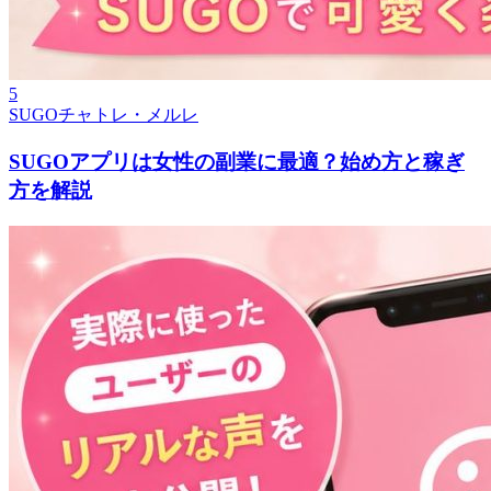
5
SUGOチャトレ・メルレ
SUGOアプリは女性の副業に最適？始め方と稼ぎ
方を解説