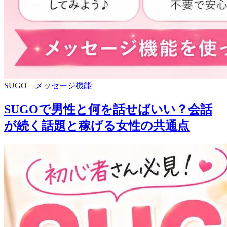
SUGO メッセージ機能
SUGOで男性と何を話せばいい？会話
が続く話題と稼げる女性の共通点