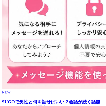
NEW
SUGOで男性と何を話せばいい？会話が続く話題