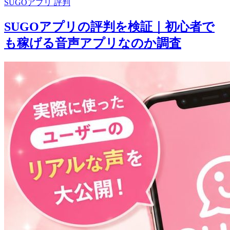
SUGOアプリ 評判
SUGOアプリの評判を検証｜初心者で
も稼げる音声アプリなのか調査