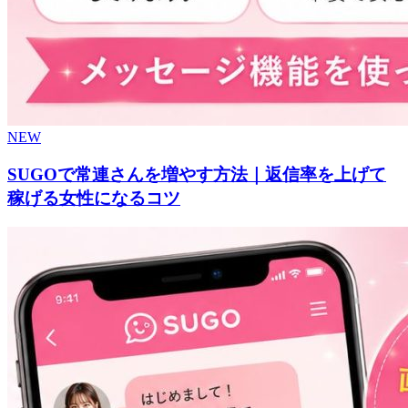
NEW
SUGOで常連さんを増やす方法｜返信率を上げて
稼げる女性になるコツ