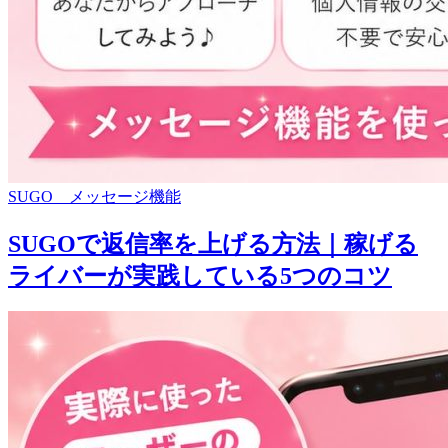
SUGO メッセージ機能
SUGOで返信率を上げる方法｜稼げる
ライバーが実践している5つのコツ